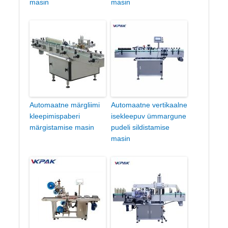
masin
masin
Automaatne märgliimi
Automaatne vertikaalne
kleepimispaberi
isekleepuv ümmargune
märgistamise masin
pudeli sildistamise
masin