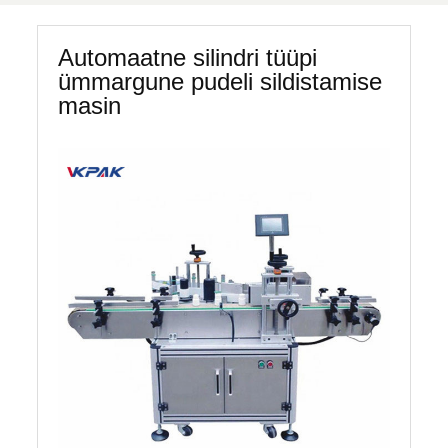
Automaatne silindri tüüpi
ümmargune pudeli sildistamise
masin