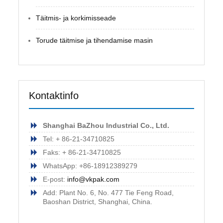
Täitmis- ja korkimisseade
Torude täitmise ja tihendamise masin
Kontaktinfo
Shanghai BaZhou Industrial Co., Ltd.
Tel: + 86-21-34710825
Faks: + 86-21-34710825
WhatsApp: +86-18912389279
E-post:
info@vkpak.com
Add: Plant No. 6, No. 477 Tie Feng Road,
Baoshan District, Shanghai, China.