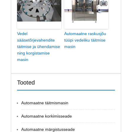
Vedel
Automaatne raskusjõu
sääsetõrjevahendite
tüüpi vedeliku täitmise
täitmise ja ühendamise
masin
ning korgistamise
masin
Tooted
Automaatne täitmismasin
Automaatne korkimisseade
Automaatne märgistusseade