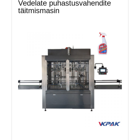
Vedelate puhastusvahendite
täitmismasin