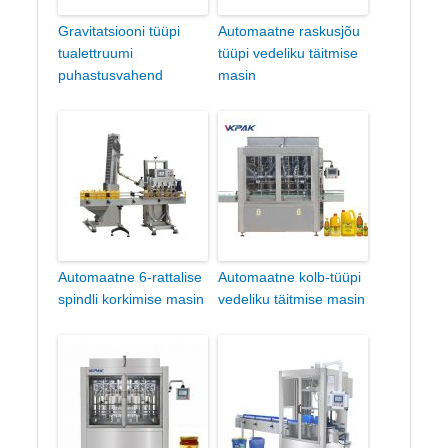
Gravitatsiooni tüüpi
Automaatne raskusjõu
tualettruumi
tüüpi vedeliku täitmise
puhastusvahend
masin
Automaatne 6-rattalise
Automaatne kolb-tüüpi
spindli korkimise masin
vedeliku täitmise masin