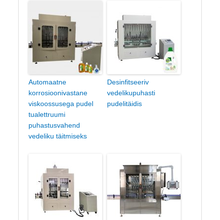
Automaatne
Desinfitseeriv
korrosioonivastane
vedelikupuhasti
viskoossusega pudel
pudelitäidis
tualettruumi
puhastusvahend
vedeliku täitmiseks