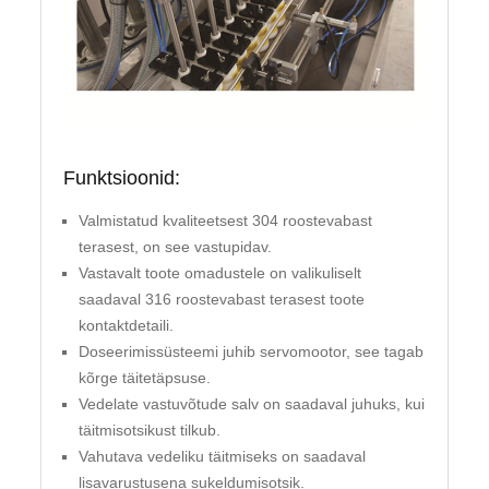
Funktsioonid:
Valmistatud kvaliteetsest 304 roostevabast
terasest, on see vastupidav.
Vastavalt toote omadustele on valikuliselt
saadaval 316 roostevabast terasest toote
kontaktdetaili.
Doseerimissüsteemi juhib servomootor, see tagab
kõrge täitetäpsuse.
Vedelate vastuvõtude salv on saadaval juhuks, kui
täitmisotsikust tilkub.
Vahutava vedeliku täitmiseks on saadaval
lisavarustusena sukeldumisotsik.