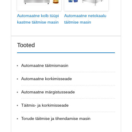
Automaatne kolb tüüpi
Automaatne netokaalu
kastme täitmise masin
täitmise masin
Tooted
Automaatne täitmismasin
Automaatne korkimisseade
Automaatne märgistusseade
Täitmis- ja korkimisseade
Torude täitmise ja tihendamise masin