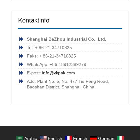
Kontaktinfo
Shanghai BaZhou Industrial Co., Ltd.
Tel: + 86-21-34710825
Faks: + 86-21-34710825
WhatsApp: +86-18912389279
E-post:
info@vkpak.com
Add: Plant No. 6, No. 477 Tie Feng Road,
Baoshan District, Shanghai, China.
Arabic
English
French
German