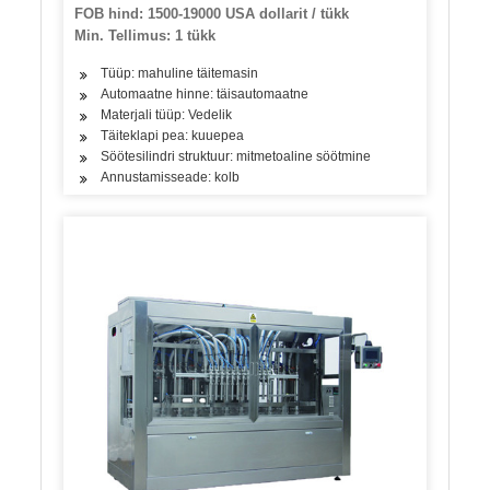
FOB hind: 1500-19000 USA dollarit / tükk
Min. Tellimus: 1 tükk
Tüüp: mahuline täitemasin
Automaatne hinne: täisautomaatne
Materjali tüüp: Vedelik
Täiteklapi pea: kuuepea
Söötesilindri struktuur: mitmetoaline söötmine
Annustamisseade: kolb