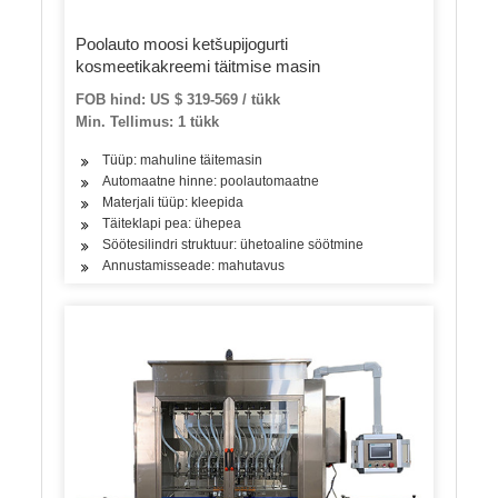
Poolauto moosi ketšupijogurti
kosmeetikakreemi täitmise masin
FOB hind: US $ 319-569 / tükk
Min. Tellimus: 1 tükk
Tüüp: mahuline täitemasin
Automaatne hinne: poolautomaatne
Materjali tüüp: kleepida
Täiteklapi pea: ühepea
Söötesilindri struktuur: ühetoaline söötmine
Annustamisseade: mahutavus