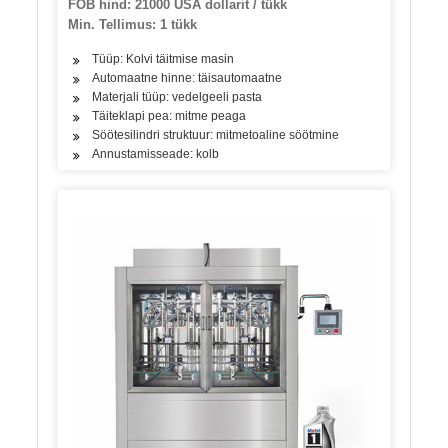
FOB hind: 21000 USA dollarit / tükk
Min. Tellimus: 1 tükk
Tüüp: Kolvi täitmise masin
Automaatne hinne: täisautomaatne
Materjali tüüp: vedelgeeli pasta
Täiteklapi pea: mitme peaga
Söötesilindri struktuur: mitmetoaline söötmine
Annustamisseade: kolb