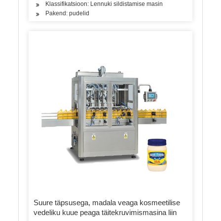
Klassifikatsioon: Lennuki sildistamise masin
Pakend: pudelid
Suure täpsusega, madala veaga kosmeetilise
vedeliku kuue peaga täitekruvimismasina liin