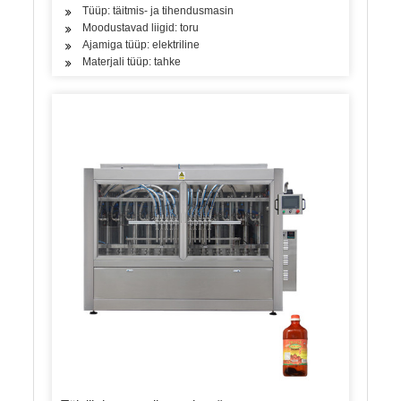
Tüüp: täitmis- ja tihendusmasin
Moodustavad liigid: toru
Ajamiga tüüp: elektriline
Materjali tüüp: tahke