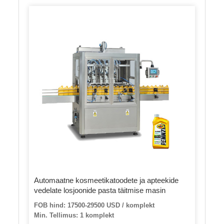
Automaatne kosmeetikatoodete ja apteekide
vedelate losjoonide pasta täitmise masin
FOB hind: 17500-29500 USD / komplekt
Min. Tellimus: 1 komplekt