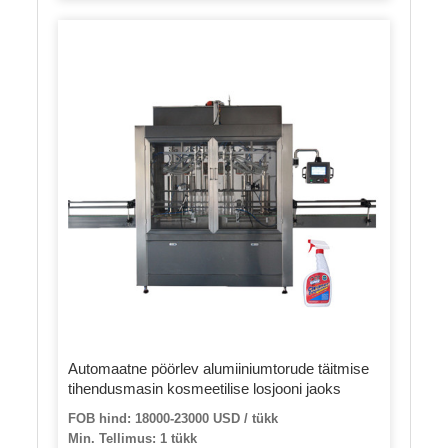
Automaatne pöörlev alumiiniumtorude täitmise
tihendusmasin kosmeetilise losjooni jaoks
FOB hind: 18000-23000 USD / tükk
Min. Tellimus: 1 tükk