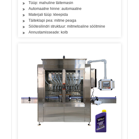
Tüüp: mahuline täitemasin
Automaatne hinne: automaatne
Materjali tüüp: kleepida
Täiteklapi pea: mitme peaga
Söötesilindri struktuur: mitmetoaline söötmine
Annustamisseade: kolb