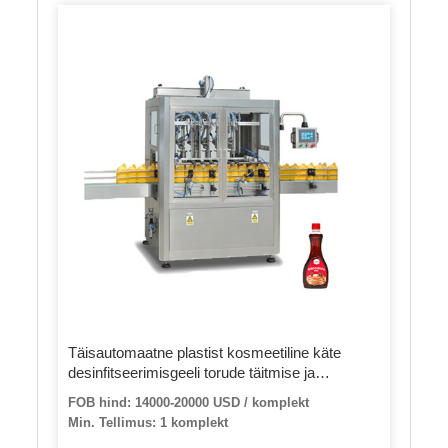
Täisautomaatne plastist kosmeetiline käte
desinfitseerimisgeeli torude täitmise ja
tihendamise masin
FOB hind: 14000-20000 USD / komplekt
Min. Tellimus: 1 komplekt