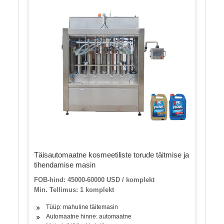
Täisautomaatne kosmeetiliste torude täitmise ja
tihendamise masin
FOB-hind: 45000-60000 USD / komplekt
Min. Tellimus: 1 komplekt
Tüüp: mahuline täitemasin
Automaatne hinne: automaatne