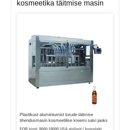
kosmeetika täitmise masin
Plastikust alumiiniumist torude täitmise
tihendusmasin kosmeetilise kreemi salvi jaoks
FOB hind: 8000-18000 USA dollarit / komplekt