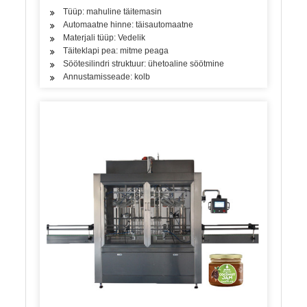
Tüüp: mahuline täitemasin
Automaatne hinne: täisautomaatne
Materjali tüüp: Vedelik
Täiteklapi pea: mitme peaga
Söötesilindri struktuur: ühetoaline söötmine
Annustamisseade: kolb