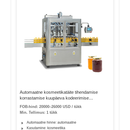
Automaatne kosmeetikatäite tihendamise
korrastamise kuupäeva kodeerimise
pakendamismasin
FOB-hind: 20000–26000 USD / tükk
Min. Tellimus: 1 tükk
Automaatne hinne: automaatne
Kasutamine: kosmeetika