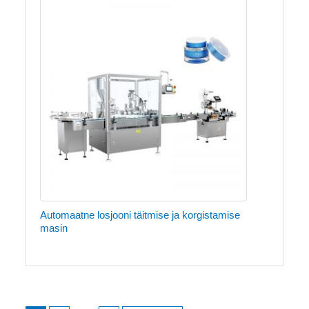
Automaatne losjooni täitmise ja korgistamise
masin
Navigeerimine