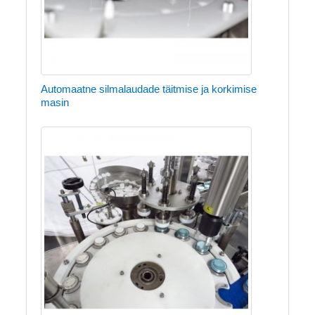
Automaatne silmalaudade täitmise ja korkimise
masin