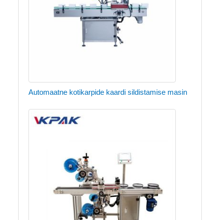
Automaatne kotikarpide kaardi sildistamise masin