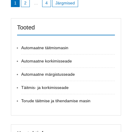
1
2
…
4
Järgmised
Tooted
Automaatne täitmismasin
Automaatne korkimisseade
Automaatne märgistusseade
Täitmis- ja korkimisseade
Torude täitmise ja tihendamise masin