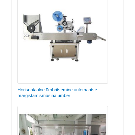
Horisontaalne ümbritsemine automaatse
märgistamismasina ümber