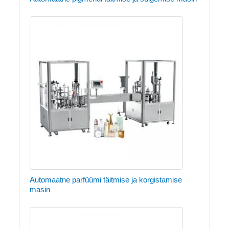
Automaatne parfüümi täitmise ja korgistamise
masin