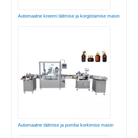
Automaatne kreemi täitmise ja korgistamise masin
Automaatne täitmise ja pumba korkimise masin