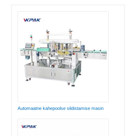
Automaatne kahepoolse sildistamise masin