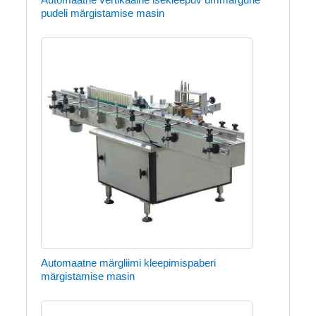
pudeli märgistamise masin
Automaatne märgliimi kleepimispaberi
märgistamise masin