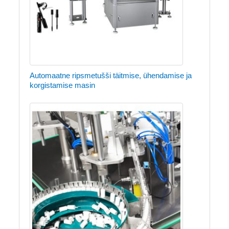
Automaatne ripsmetušši täitmise, ühendamise ja
korgistamise masin