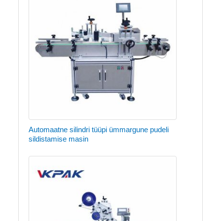
Automaatne silindri tüüpi ümmargune pudeli
sildistamise masin