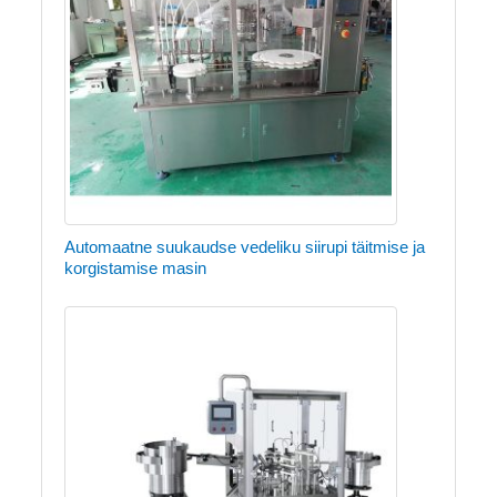
Automaatne suukaudse vedeliku siirupi täitmise ja
korgistamise masin